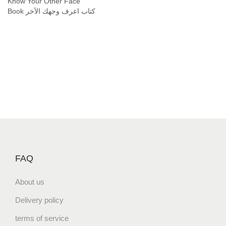
Know Your Other Face
t
Book كتاب اعرف وجهك الآخر
y
FAQ
About us
Delivery policy
terms of service