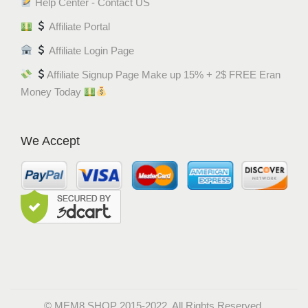
Help Center - Contact US
Affiliate Portal
Affiliate Login Page
Affiliate Signup Page Make up 15% + 2$ FREE Eran
Money Today
We Accept
© MEM8 SHOP 2015-2022. All Rights Reserved.