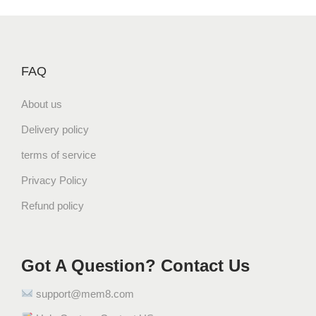
FAQ
About us
Delivery policy
terms of service
Privacy Policy
Refund policy
Got A Question? Contact Us
support@mem8.com