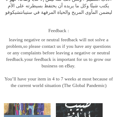
و
يكتب شيئًا وكل ما يريده أن يحتفظ بسيطرته على الأم
ف
ليضمن المأوى المريح والحياة المرفهة في ستيبانتشيكوفو
و
و
س
Feedback :
ك
leaving negative or neutral feedback will not solve a
ا
problem,so please contact us if you have any questions
ن
or any complaints before leaving a negative or neutral
ه
feedback.your feedback is important for us to grow our
ا
business on eBay.
q
u
You’ll have your item in 4 to 7 weeks at most because of
a
the current world situation (The Global Pandemic)
n
t
i
t
y