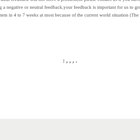
g a negative or neutral feedback.your feedback is important for us to g
item in 4 to 7 weeks at most because of the current world situation (Th
: , ,
.
,