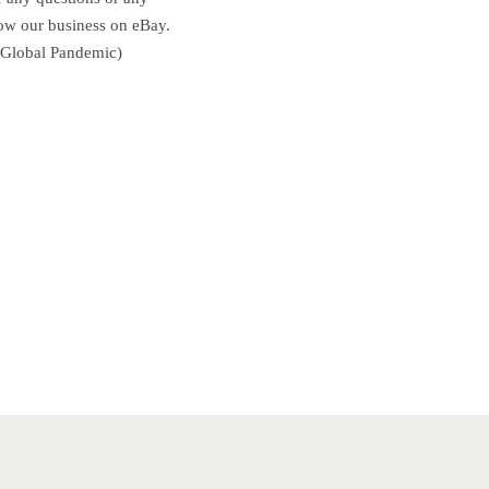
row our business on eBay.
e Global Pandemic)