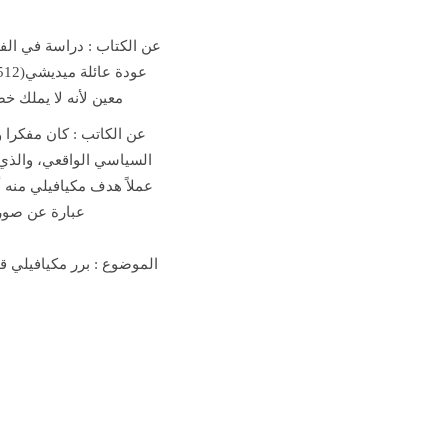
عن الكتاب : دراسة في الف
عودة عائلة ميديشي(1512
معين لأنه لا يملك خ
عن الكاتب : كان مفكرا 
السياسي الواقعي، والذي
عملاً هدف مكيافيلي منه أ
عبارة عن صورة
الموضوع : برر مكيافيلي قي