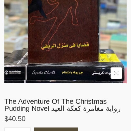
i
o
n
The Adventure Of The Christmas
Pudding Novel رواية مغامرة كعكة العيد
$
40.50