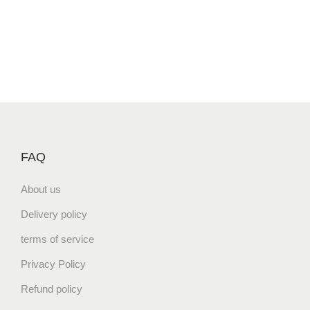
FAQ
About us
Delivery policy
terms of service
Privacy Policy
Refund policy