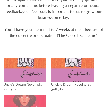
or any complaints before leaving a negative or neutral
feedback.your feedback is important for us to grow our
business on eBay.
You’ll have your item in 4 to 7 weeks at most because of
the current world situation (The Global Pandemic)
Uncle’s Dream Novel رواية
Uncle’s Dream Novel رواية
حلم العم
حلم العم