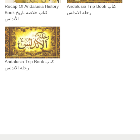
a
Recap Of Andalusia History
Andalusia Trip Book كتاب
n
رحلة الاندلس
Book كتاب خلاصة تاريخ
الأندلس
t
i
t
y
Andalusia Trip Book كتاب
رحلة الاندلس