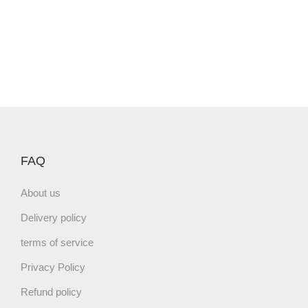
FAQ
About us
Delivery policy
terms of service
Privacy Policy
Refund policy