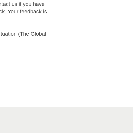
ntact us if you have
ck. Your feedback is
ituation (The Global