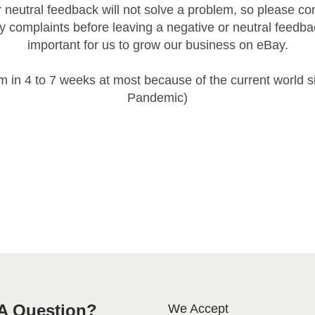
 neutral feedback will not solve a problem, so please co
y complaints before leaving a negative or neutral feedba
important for us to grow our business on eBay.
em in 4 to 7 weeks at most because of the current world s
Pandemic)
A Question?
We Accept