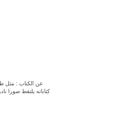
عن الكتاب :
مثل طا
كتاباته يلتقط صورا ناد