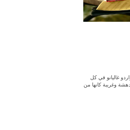
ردو غاليانو في كل
مدهشة وغريبة كانها من