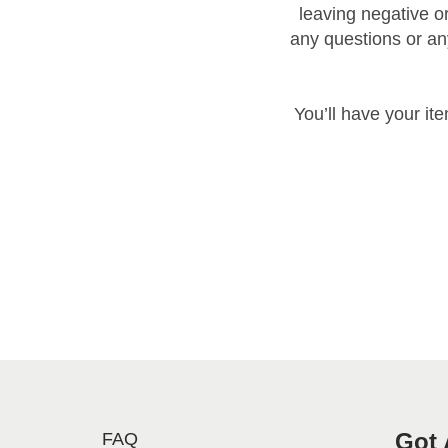
leaving negative or
any questions or an
You’ll have your it
Got 
FAQ