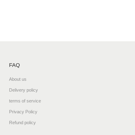
FAQ
About us
Delivery policy
terms of service
Privacy Policy
Refund policy