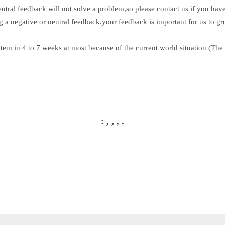
eutral feedback will not solve a problem,so please contact us if you hav
g a negative or neutral feedback.your feedback is important for us to g
item in 4 to 7 weeks at most because of the current world situation (Th
: , ,
.
,