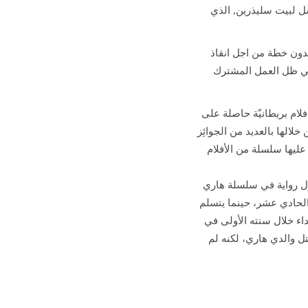
ل لبيت سليذرين, الذي
دون خطة من اجل انقاذ
في ظل العمل المشترك
أفلام بريطانيّة حاصلة على
لالها بالعديد من الجوائِز
ُنيَت عليها سلسلة من الأفلام
أول رواية في سلسلة هاري
الحادي عشر، حينما يتسلم
 خلال سنته الأولى في
ل والدي هاري، لكنه لم