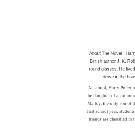
About The Novel :
Harr
British author J. K. Ro
round glasses. He lived
drove in the hou
At school, Harry Potter 
the daughter of a common
Malfoy, the only son of t
first school year, studen
friends are classified in