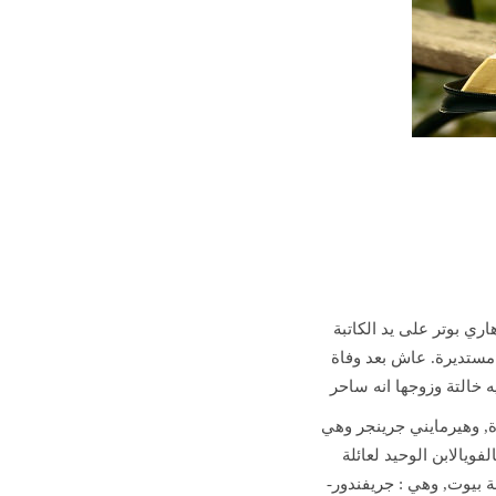
“ بوتر على يد الكاتبة
 مستديرة. عاش بعد وفاة
ه خالتة وزوجها انه ساحر
, وهيرمايني جرينجر وهي
فويالابن الوحيد لعائلة
عة بيوت, وهي : جريفندور