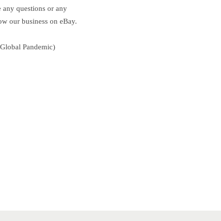
e any questions or any
row our business on eBay.
e Global Pandemic)