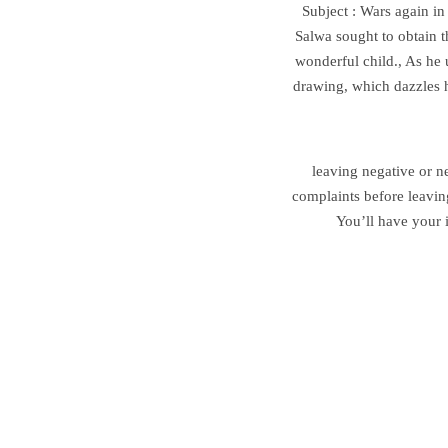
Subject : Wars again in
Salwa sought to obtain th
wonderful child., As he 
drawing, which dazzles his
leaving negative or n
complaints before leavin
You’ll have your 