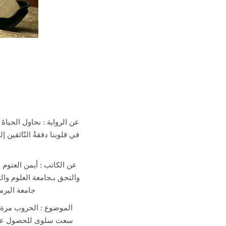
عن الرواية : نحاول الحياةَ 
في قلوبنا دفقةُ التّائقين إل
عن الكاتب :
أيمن العتوم 
جامعة اليرم
الموضوع : الحروب مرة أخ
سعت سلوى للحصول على هذ