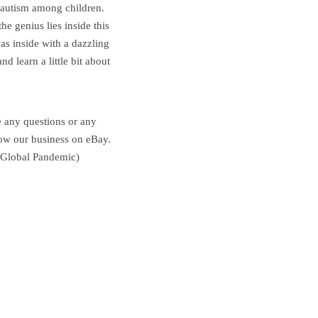
f autism among children.
he genius lies inside this
as inside with a dazzling
nd learn a little bit about
e any questions or any
row our business on eBay.
e Global Pandemic)