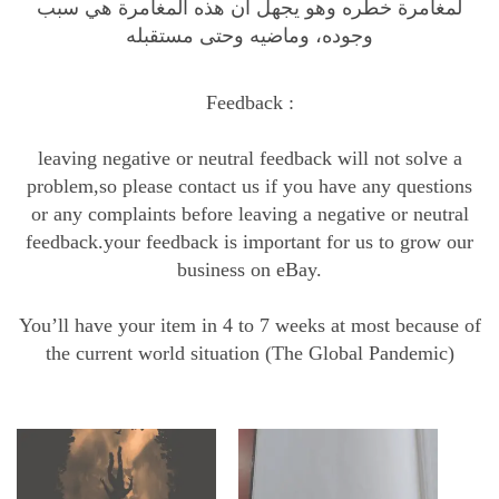
لمغامرة خطره وهو يجهل ان هذه المغامرة هي سبب
ة
وجوده، وماضيه وحتى مستقبله
د
ا
Feedback :
ر
ا
leaving negative or neutral feedback will not solve a
:
problem,so please contact us if you have any questions
إ
or any complaints before leaving a negative or neutral
ر
feedback.your feedback is important for us to grow our
م
business on eBay.
ب
ي
You’ll have your item in 4 to 7 weeks at most because of
ن
the current world situation (The Global Pandemic)
ع
ا
ل
م
ي
ن