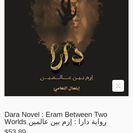
i
o
n
Dara Novel : Eram Between Two
Worlds رواية دارا : إرم بين عالمين
$
53.89