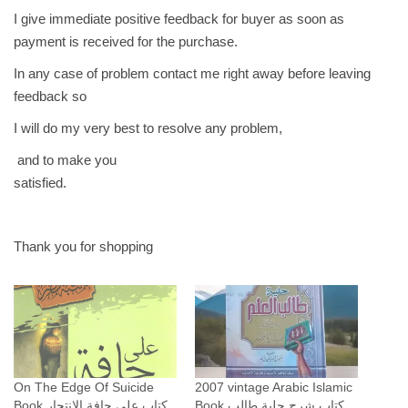
I give immediate positive feedback for buyer as soon as
payment is received for the purchase.
In any case of problem contact me right away before leaving
feedback so
I will do my very best to resolve any problem,
and to make you
satisfied.
Thank you for shopping
On The Edge Of Suicide
2007 vintage Arabic Islamic
Book كتاب شرح حلية طالب
Book كتاب على حافة الانتحار