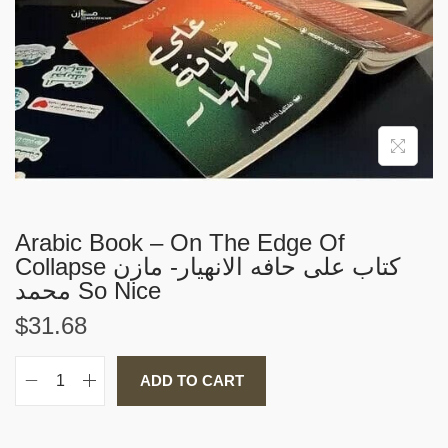
i
o
n
Arabic Book – On The Edge Of
Collapse كتاب على حافه الانهيار- مازن
محمد So Nice
$
31.68
ADD TO CART
A
r
a