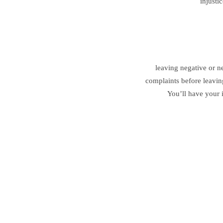
injusti
leaving negative or n
complaints before leavin
You’ll have your 