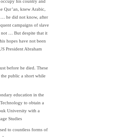
 occupy his country and
he Qur’an, knew Arabic,
 … he did not know, after
equent campaigns of slave
 not … But despite that it
 his hopes have not been
e US President Abraham
ust before he died. These
the public a short while
ondary education in the
 Technology to obtain a
ouk University with a
tage Studies
osed to countless forms of