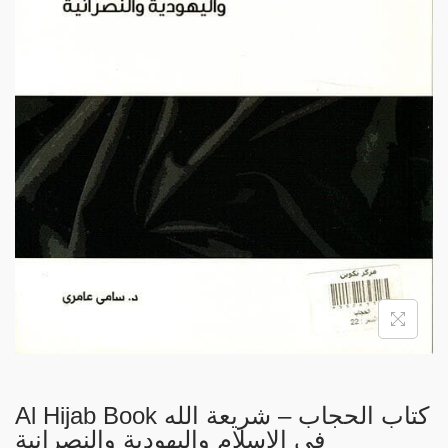
i
o
n
Al Hijab Book كتاب الحجاب – شريعة الله
في الإسلام واليهودية والنصرانية