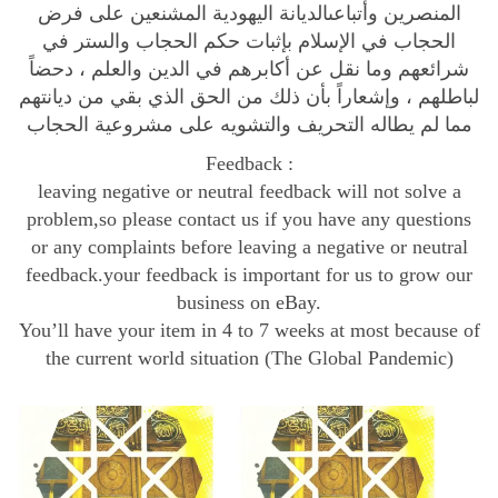
المنصرين وأتباعىالديانة اليهودية المشنعين على فرض
ا
الحجاب في الإسلام بإثبات حكم الحجاب والستر في
ل
شرائعهم وما نقل عن أكابرهم في الدين والعلم ، دحضاً
إ
لباطلهم ، وإشعاراً بأن ذلك من الحق الذي بقي من ديانتهم
س
مما لم يطاله التحريف والتشويه على مشروعية الحجاب
ل
Feedback :
ا
leaving negative or neutral feedback will not solve a
م
problem,so please contact us if you have any questions
و
or any complaints before leaving a negative or neutral
ا
feedback.your feedback is important for us to grow our
ل
business on eBay.
ي
You’ll have your item in 4 to 7 weeks at most because of
ه
the current world situation (The Global Pandemic)
و
د
ي
ة
و
ا