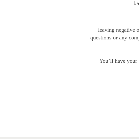
يا
leaving negative o
questions or any comp
You’ll have your 