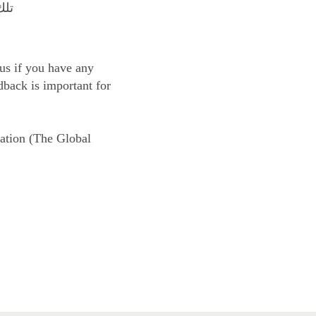
تلك
 us if you have any
dback is important for
uation (The Global