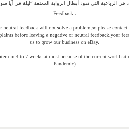
ص
 هي الرباعية التي تقود أبطال الرواية الممتعة “ليلة في آيا صوف
و
Feedback :
ف
ي
r neutral feedback will not solve a problem,so please contact
ا
laints before leaving a negative or neutral feedback.your fee
q
us to grow our business on eBay.
u
a
item in 4 to 7 weeks at most because of the current world sit
n
Pandemic)
t
i
t
y