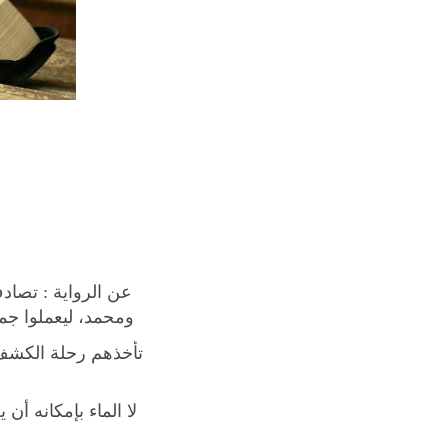
عن الرواية :
تصادف 
ومحمد، ليعملوا جمي
تأخذهم رحلة الكشف ع