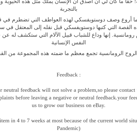
 حقًا ما كان لي أن أصدق أن الإنسان يملك مثل هذه الحيوية و
q
بالتجربة
u
a
n
ه القصة التي كتبها دوستويفسكي قبل نقله إلى المعتقل في سي
t
رومانسية. إنها وداع للشباب قبيل الآلام التي ستكشف له عن 
i
النفس الإنسانية
t
لروح الرومانسية تجمع معظم ما ضمته هذه المجموعة من ا
y
Feedback :
r neutral feedback will not solve a problem,so please contact
laints before leaving a negative or neutral feedback.your fee
us to grow our business on eBay.
item in 4 to 7 weeks at most because of the current world sit
Pandemic)