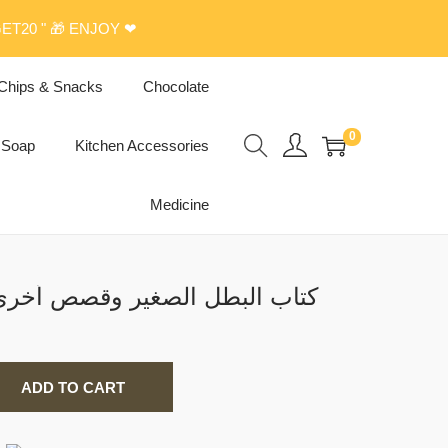
ET20 " 🎁 ENJOY ❤
Chips & Snacks
Chocolate
0
Soap
Kitchen Accessories
Medicine
A Little Hero Book كتاب البطل الصغير وقصص أخر
ADD TO CART