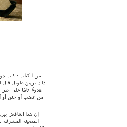
عن الكتاب
:
كتب دوس
ذلك بزمن طويل قال لص
هدوءًا تامًا على حين
من غضب أو حنق أو ألم
إن هذا التناقض بين 
المضيئة المشرقة له