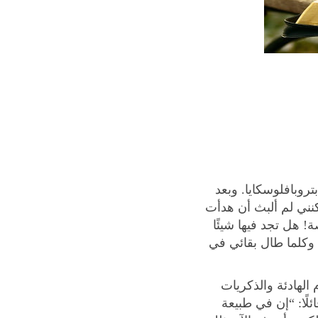
وبافلوسكايا. وبعد
نني لم ألبث أن هدأت
! هل تجد فيها شيئًا
 وكلما طال بقائي في
 الهادئة والذكريات
لًا: “إن في طبيعة