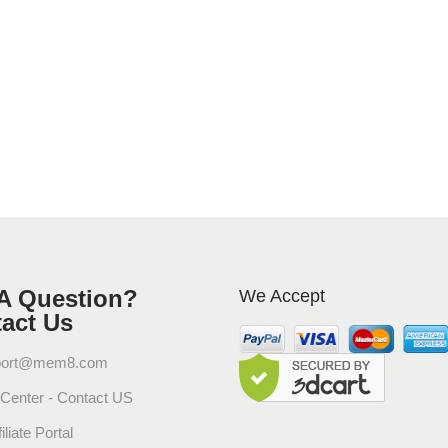
A Question?
We Accept
act Us
port@mem8.com
 Center - Contact US
iliate Portal