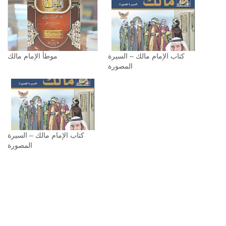
كتاب الإمام مالك – السيرة
موطأ الإمام مالك
المصورة
كتاب الإمام مالك – السيرة
المصورة