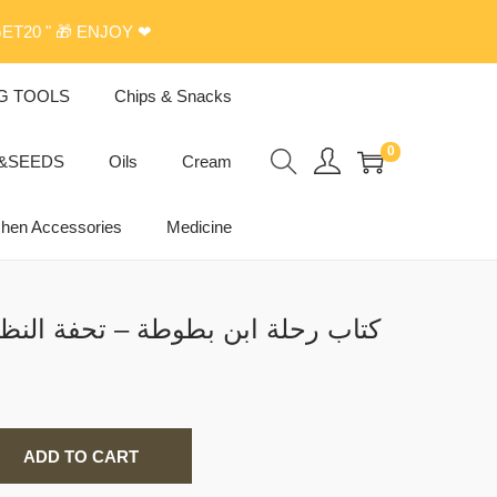
ET20 " 🎁 ENJOY ❤
G TOOLS
Chips & Snacks
0
s&SEEDS
Oils
Cream
chen Accessories
Medicine
كتاب رحلة ابن بطوطة – تحفة النظا
ADD TO CART