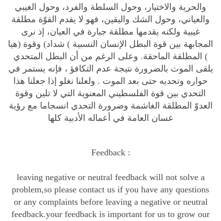
والحرية والاختيار، وحول السلطة والفرد، وحول الغيبي
i
والعياني، وحول الشك واليقين، فهو لا يقدم القوّة مطلقة
t
غيبية ولكنه يقدمها مطلقة جبارة في العيان، إذ نرى
y
المجابهة بين قوة البطل الإنسان النسبية ) شداد) وقوة (هيا
) المطلقة الماحقة. وعلى الرغم من أن البطل المتحدي
يلقى الموت بالضرورة نتيجة عدم التكافؤ ، فإنه يستمر في
حواره وتحديه حتى بعد الموت . ولعلنا نغلو إذا جعلنا هذا
التحدي بين قوة الفلسطيني المعنوية التي لا تلين وقوة
العدوّ المطلقة الغاشمة وضرورة التحدي انسجاما مع رؤية
عسان العامة في أعماله الأدبية كلها
Feedback :
leaving negative or neutral feedback will not solve a
problem,so please contact us if you have any questions
or any complaints before leaving a negative or neutral
feedback.your feedback is important for us to grow our