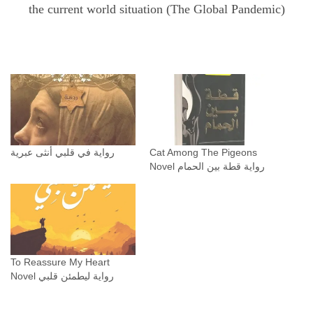
the current world situation (The Global Pandemic)
رواية في قلبي أنثى عبرية
Cat Among The Pigeons
Novel رواية ‫قطة بين الحمام
To Reassure My Heart
Novel رواية ليطمئن قلبي