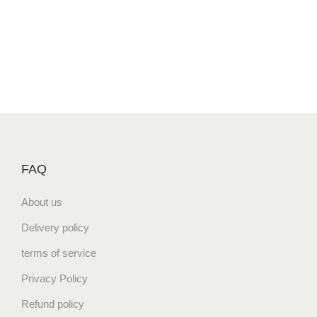
FAQ
About us
Delivery policy
terms of service
Privacy Policy
Refund policy