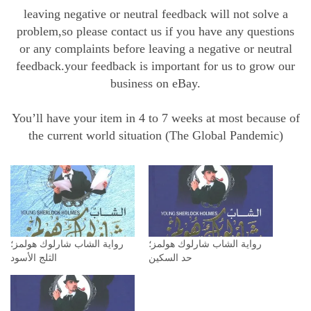
leaving negative or neutral feedback will not solve a
problem,so please contact us if you have any questions
or any complaints before leaving a negative or neutral
feedback.your feedback is important for us to grow our
business on eBay.
You’ll have your item in 4 to 7 weeks at most because of
the current world situation (The Global Pandemic)
رواية الشاب شارلوك هولمز؛
رواية ‫الشاب شارلوك هولمز؛
حد السكين